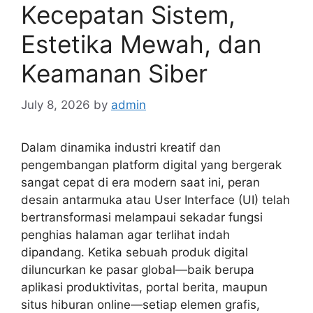
Kecepatan Sistem,
Estetika Mewah, dan
Keamanan Siber
July 8, 2026
by
admin
Dalam dinamika industri kreatif dan
pengembangan platform digital yang bergerak
sangat cepat di era modern saat ini, peran
desain antarmuka atau User Interface (UI) telah
bertransformasi melampaui sekadar fungsi
penghias halaman agar terlihat indah
dipandang. Ketika sebuah produk digital
diluncurkan ke pasar global—baik berupa
aplikasi produktivitas, portal berita, maupun
situs hiburan online—setiap elemen grafis,