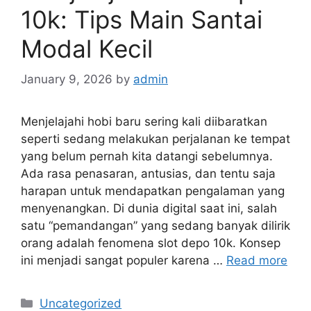
10k: Tips Main Santai
Modal Kecil
January 9, 2026
by
admin
Menjelajahi hobi baru sering kali diibaratkan
seperti sedang melakukan perjalanan ke tempat
yang belum pernah kita datangi sebelumnya.
Ada rasa penasaran, antusias, dan tentu saja
harapan untuk mendapatkan pengalaman yang
menyenangkan. Di dunia digital saat ini, salah
satu “pemandangan” yang sedang banyak dilirik
orang adalah fenomena slot depo 10k. Konsep
ini menjadi sangat populer karena …
Read more
Categories
Uncategorized