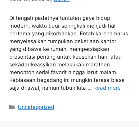
Di tengah padatnya tuntutan gaya hidup
modern, waktu tidur seringkali menjadi hal
pertama yang dikorbankan. Entah karena harus
menyelesaikan tumpukan pekerjaan kantor
yang dibawa ke rumah, mempersiapkan
presentasi penting untuk keesokan hari, atau
sekadar keasyikan melakukan marathon
menonton serial favorit hingga larut malam.
Kebiasaan begadang ini mungkin terasa biasa
saja di awal, namun tubuh kita …
Read more
Categories
Uncategorized