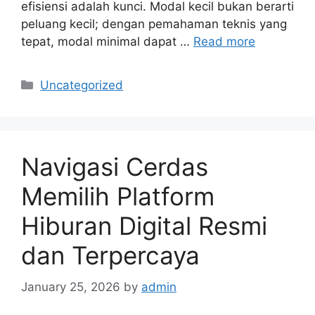
efisiensi adalah kunci. Modal kecil bukan berarti
peluang kecil; dengan pemahaman teknis yang
tepat, modal minimal dapat …
Read more
Categories
Uncategorized
Navigasi Cerdas
Memilih Platform
Hiburan Digital Resmi
dan Terpercaya
January 25, 2026
by
admin