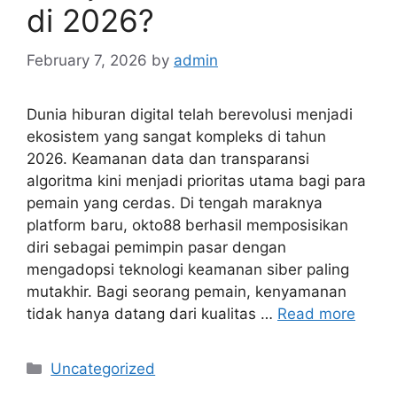
di 2026?
February 7, 2026
by
admin
Dunia hiburan digital telah berevolusi menjadi
ekosistem yang sangat kompleks di tahun
2026. Keamanan data dan transparansi
algoritma kini menjadi prioritas utama bagi para
pemain yang cerdas. Di tengah maraknya
platform baru, okto88 berhasil memposisikan
diri sebagai pemimpin pasar dengan
mengadopsi teknologi keamanan siber paling
mutakhir. Bagi seorang pemain, kenyamanan
tidak hanya datang dari kualitas …
Read more
Categories
Uncategorized