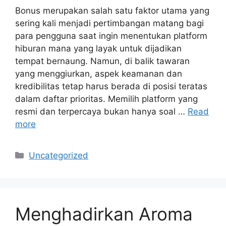
Bonus merupakan salah satu faktor utama yang
sering kali menjadi pertimbangan matang bagi
para pengguna saat ingin menentukan platform
hiburan mana yang layak untuk dijadikan
tempat bernaung. Namun, di balik tawaran
yang menggiurkan, aspek keamanan dan
kredibilitas tetap harus berada di posisi teratas
dalam daftar prioritas. Memilih platform yang
resmi dan terpercaya bukan hanya soal …
Read
more
Categories
Uncategorized
Menghadirkan Aroma