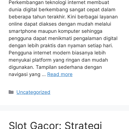
Perkembangan teknologi internet membuat
dunia digital berkembang sangat cepat dalam
beberapa tahun terakhir. Kini berbagai layanan
online dapat diakses dengan mudah melalui
smartphone maupun komputer sehingga
pengguna dapat menikmati pengalaman digital
dengan lebih praktis dan nyaman setiap hari.
Pengguna internet modern biasanya lebih
menyukai platform yang ringan dan mudah
digunakan. Tampilan sederhana dengan
navigasi yang …
Read more
Categories
Uncategorized
Slot Gacor: Strategi