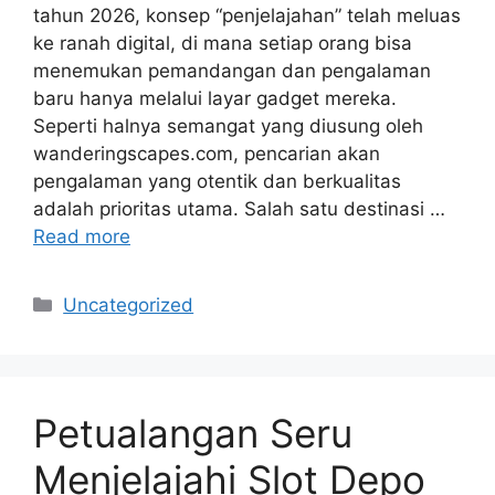
tahun 2026, konsep “penjelajahan” telah meluas
ke ranah digital, di mana setiap orang bisa
menemukan pemandangan dan pengalaman
baru hanya melalui layar gadget mereka.
Seperti halnya semangat yang diusung oleh
wanderingscapes.com, pencarian akan
pengalaman yang otentik dan berkualitas
adalah prioritas utama. Salah satu destinasi …
Read more
Categories
Uncategorized
Petualangan Seru
Menjelajahi Slot Depo