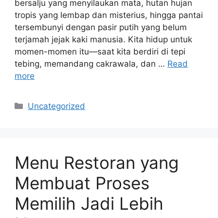
bersalju yang menyilaukan mata, hutan hujan
tropis yang lembap dan misterius, hingga pantai
tersembunyi dengan pasir putih yang belum
terjamah jejak kaki manusia. Kita hidup untuk
momen-momen itu—saat kita berdiri di tepi
tebing, memandang cakrawala, dan …
Read
more
Categories
Uncategorized
Menu Restoran yang
Membuat Proses
Memilih Jadi Lebih