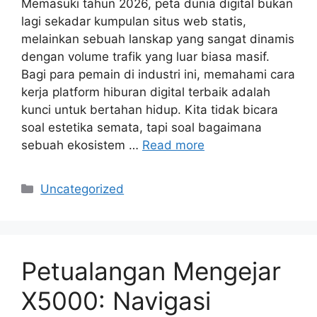
Memasuki tahun 2026, peta dunia digital bukan
lagi sekadar kumpulan situs web statis,
melainkan sebuah lanskap yang sangat dinamis
dengan volume trafik yang luar biasa masif.
Bagi para pemain di industri ini, memahami cara
kerja platform hiburan digital terbaik adalah
kunci untuk bertahan hidup. Kita tidak bicara
soal estetika semata, tapi soal bagaimana
sebuah ekosistem …
Read more
Categories
Uncategorized
Petualangan Mengejar
X5000: Navigasi