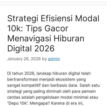
Strategi Efisiensi Modal
10k: Tips Gacor
Menavigasi Hiburan
Digital 2026
January 26, 2026
by
admin
Di tahun 2026, lanskap hiburan digital telah
bertransformasi menjadi ekosistem yang
sangat kompetitif dan berbasis data. Salah satu
strategi yang paling diminati oleh para pemain
cerdas adalah pengelolaan modal minimal atau
“Depo 10k”. Mengapa? Karena di era ini,