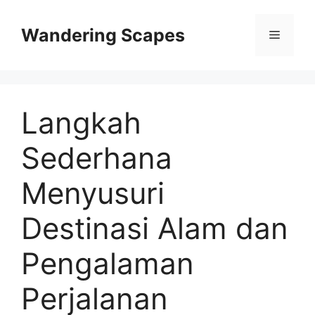
Skip
to
Wandering Scapes
Menu
content
Langkah
Sederhana
Menyusuri
Destinasi Alam dan
Pengalaman
Perjalanan