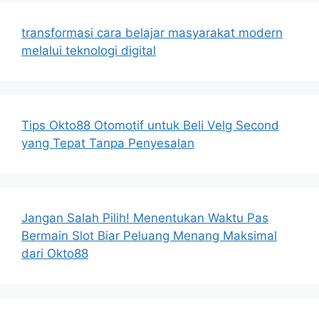
transformasi cara belajar masyarakat modern
melalui teknologi digital
Tips Okto88 Otomotif untuk Beli Velg Second
yang Tepat Tanpa Penyesalan
Jangan Salah Pilih! Menentukan Waktu Pas
Bermain Slot Biar Peluang Menang Maksimal
dari Okto88