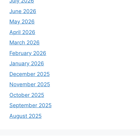
July 2026
June 2026
May 2026
April 2026
March 2026
February 2026
January 2026
December 2025
November 2025
October 2025
September 2025
August 2025