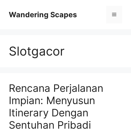
Skip
to
Wandering Scapes
Menu
content
Slotgacor
Rencana Perjalanan
Impian: Menyusun
Itinerary Dengan
Sentuhan Pribadi