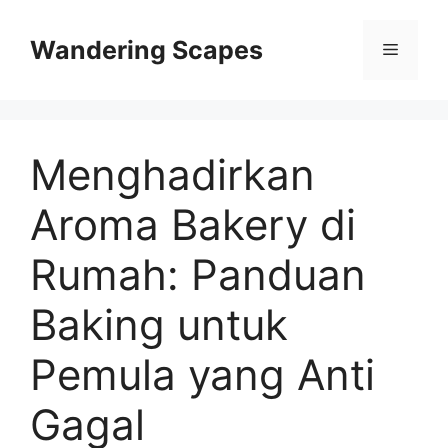
Skip
to
Wandering Scapes
Menu
content
Menghadirkan
Aroma Bakery di
Rumah: Panduan
Baking untuk
Pemula yang Anti
Gagal