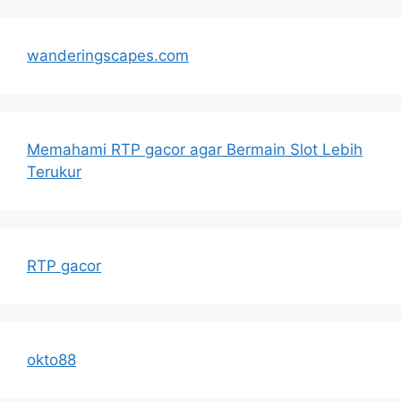
wanderingscapes.com
Memahami RTP gacor agar Bermain Slot Lebih
Terukur
RTP gacor
okto88