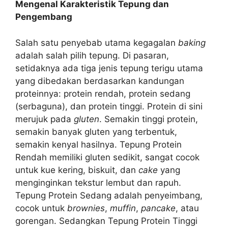
Mengenal Karakteristik Tepung dan
Pengembang
Salah satu penyebab utama kegagalan
baking
adalah salah pilih tepung. Di pasaran,
setidaknya ada tiga jenis tepung terigu utama
yang dibedakan berdasarkan kandungan
proteinnya: protein rendah, protein sedang
(serbaguna), dan protein tinggi. Protein di sini
merujuk pada
gluten
. Semakin tinggi protein,
semakin banyak gluten yang terbentuk,
semakin kenyal hasilnya. Tepung Protein
Rendah memiliki gluten sedikit, sangat cocok
untuk kue kering, biskuit, dan
cake
yang
menginginkan tekstur lembut dan rapuh.
Tepung Protein Sedang adalah penyeimbang,
cocok untuk
brownies
,
muffin
,
pancake
, atau
gorengan. Sedangkan Tepung Protein Tinggi