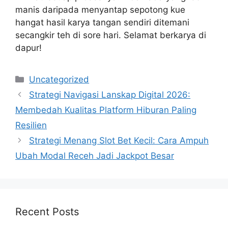
manis daripada menyantap sepotong kue
hangat hasil karya tangan sendiri ditemani
secangkir teh di sore hari. Selamat berkarya di
dapur!
Categories
Uncategorized
Strategi Navigasi Lanskap Digital 2026:
Membedah Kualitas Platform Hiburan Paling
Resilien
Strategi Menang Slot Bet Kecil: Cara Ampuh
Ubah Modal Receh Jadi Jackpot Besar
Recent Posts