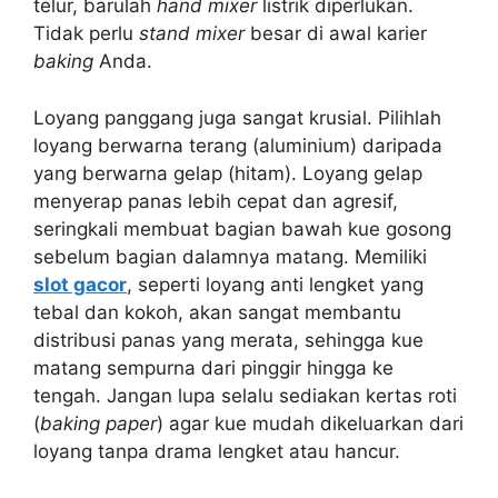
telur, barulah
hand mixer
listrik diperlukan.
Tidak perlu
stand mixer
besar di awal karier
baking
Anda.
Loyang panggang juga sangat krusial. Pilihlah
loyang berwarna terang (aluminium) daripada
yang berwarna gelap (hitam). Loyang gelap
menyerap panas lebih cepat dan agresif,
seringkali membuat bagian bawah kue gosong
sebelum bagian dalamnya matang. Memiliki
slot gacor
, seperti loyang anti lengket yang
tebal dan kokoh, akan sangat membantu
distribusi panas yang merata, sehingga kue
matang sempurna dari pinggir hingga ke
tengah. Jangan lupa selalu sediakan kertas roti
(
baking paper
) agar kue mudah dikeluarkan dari
loyang tanpa drama lengket atau hancur.