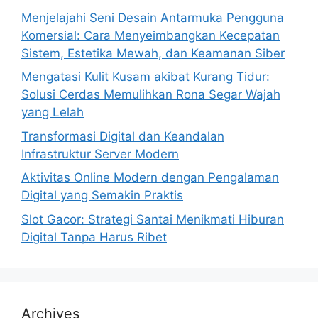
Menjelajahi Seni Desain Antarmuka Pengguna
Komersial: Cara Menyeimbangkan Kecepatan
Sistem, Estetika Mewah, dan Keamanan Siber
Mengatasi Kulit Kusam akibat Kurang Tidur:
Solusi Cerdas Memulihkan Rona Segar Wajah
yang Lelah
Transformasi Digital dan Keandalan
Infrastruktur Server Modern
Aktivitas Online Modern dengan Pengalaman
Digital yang Semakin Praktis
Slot Gacor: Strategi Santai Menikmati Hiburan
Digital Tanpa Harus Ribet
Archives