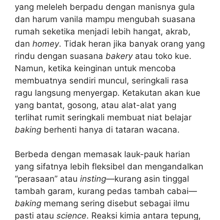
yang meleleh berpadu dengan manisnya gula
dan harum vanila mampu mengubah suasana
rumah seketika menjadi lebih hangat, akrab,
dan
homey
. Tidak heran jika banyak orang yang
rindu dengan suasana
bakery
atau toko kue.
Namun, ketika keinginan untuk mencoba
membuatnya sendiri muncul, seringkali rasa
ragu langsung menyergap. Ketakutan akan kue
yang bantat, gosong, atau alat-alat yang
terlihat rumit seringkali membuat niat belajar
baking
berhenti hanya di tataran wacana.
Berbeda dengan memasak lauk-pauk harian
yang sifatnya lebih fleksibel dan mengandalkan
“perasaan” atau
insting
—kurang asin tinggal
tambah garam, kurang pedas tambah cabai—
baking
memang sering disebut sebagai ilmu
pasti atau
science
. Reaksi kimia antara tepung,