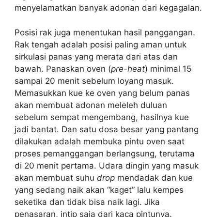
menyelamatkan banyak adonan dari kegagalan.
Posisi rak juga menentukan hasil panggangan.
Rak tengah adalah posisi paling aman untuk
sirkulasi panas yang merata dari atas dan
bawah. Panaskan oven (
pre-heat
) minimal 15
sampai 20 menit sebelum loyang masuk.
Memasukkan kue ke oven yang belum panas
akan membuat adonan meleleh duluan
sebelum sempat mengembang, hasilnya kue
jadi bantat. Dan satu dosa besar yang pantang
dilakukan adalah membuka pintu oven saat
proses pemanggangan berlangsung, terutama
di 20 menit pertama. Udara dingin yang masuk
akan membuat suhu
drop
mendadak dan kue
yang sedang naik akan “kaget” lalu kempes
seketika dan tidak bisa naik lagi. Jika
penasaran, intip saja dari kaca pintunya.