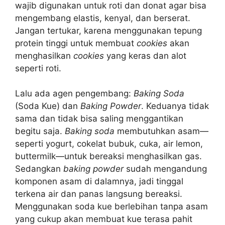
wajib digunakan untuk roti dan donat agar bisa
mengembang elastis, kenyal, dan berserat.
Jangan tertukar, karena menggunakan tepung
protein tinggi untuk membuat
cookies
akan
menghasilkan
cookies
yang keras dan alot
seperti roti.
Lalu ada agen pengembang:
Baking Soda
(Soda Kue) dan
Baking Powder
. Keduanya tidak
sama dan tidak bisa saling menggantikan
begitu saja.
Baking soda
membutuhkan asam—
seperti yogurt, cokelat bubuk, cuka, air lemon,
buttermilk—untuk bereaksi menghasilkan gas.
Sedangkan
baking powder
sudah mengandung
komponen asam di dalamnya, jadi tinggal
terkena air dan panas langsung bereaksi.
Menggunakan soda kue berlebihan tanpa asam
yang cukup akan membuat kue terasa pahit