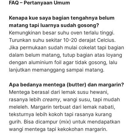
FAQ – Pertanyaan Umum
Kenapa kue saya bagian tengahnya belum
matang tapi luarnya sudah gosong?
Kemungkinan besar suhu oven terlalu tinggi.
Turunkan suhu sekitar 10-20 derajat Celcius.
Jika permukaan sudah mulai cokelat tapi bagian
dalam belum matang, tutup bagian atas loyang
dengan aluminium foil agar tidak gosong, lalu
lanjutkan memanggang sampai matang.
Apa bedanya mentega (butter) dan margarin?
Mentega berasal dari lemak susu hewani,
rasanya lebih
creamy
, wangi susu, tapi mudah
meleleh. Margarin terbuat dari lemak nabati,
teksturnya lebih kokoh tapi rasanya kurang
gurih. Bisa dicampur (
mix
) untuk mendapatkan
wangi mentega tapi kekokohan margarin.