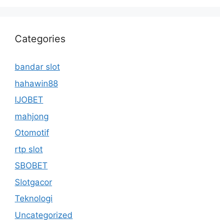
Categories
bandar slot
hahawin88
IJOBET
mahjong
Otomotif
rtp slot
SBOBET
Slotgacor
Teknologi
Uncategorized