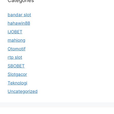
Categories
bandar slot
hahawin88
IJOBET
mahjong
Otomotif
rtp slot
SBOBET
Slotgacor
Teknologi
Uncategorized