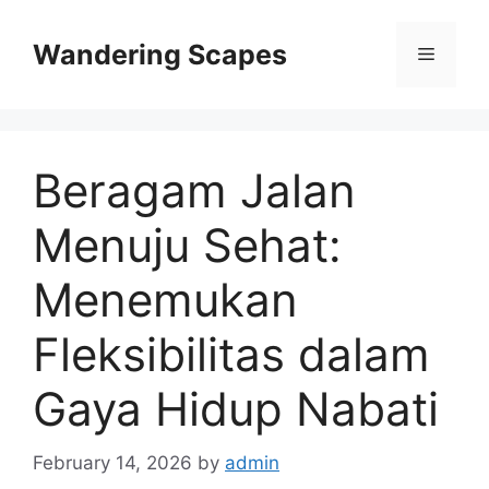
Skip
to
Wandering Scapes
Menu
content
Beragam Jalan
Menuju Sehat:
Menemukan
Fleksibilitas dalam
Gaya Hidup Nabati
February 14, 2026
by
admin