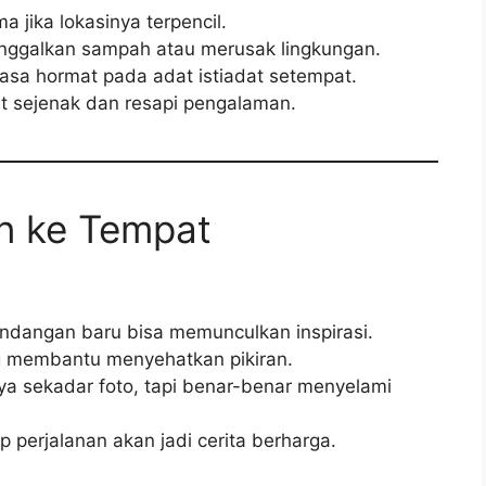
a jika lokasinya terpencil.
inggalkan sampah atau merusak lingkungan.
asa hormat pada adat istiadat setempat.
 sejenak dan resapi pengalaman.
n ke Tempat
dangan baru bisa memunculkan inspirasi.
 membantu menyehatkan pikiran.
ya sekadar foto, tapi benar-benar menyelami
p perjalanan akan jadi cerita berharga.