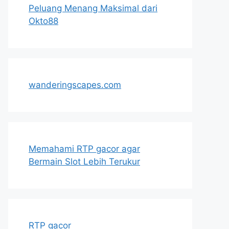
Peluang Menang Maksimal dari
Okto88
wanderingscapes.com
Memahami RTP gacor agar
Bermain Slot Lebih Terukur
RTP gacor