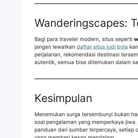
Wanderingscapes: T
Bagi para traveler modern, situs seperti
w
jangan lewatkan
daftar situs judi bola
kar
perjalanan, rekomendasi destinasi terse
autentik, semua bisa ditemukan dalam sa
Kesimpulan
Menemukan surga tersembunyi bukan hany
soal pengalaman yang memperkaya jiwa. D
panduan dari sumber terpercaya, setiap 
yang memberi kesan mendalam.