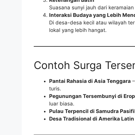
Suasana sunyi jauh dari keramaia
Interaksi Budaya yang Lebih Me
Di desa-desa kecil atau wilayah t
lokal yang lebih hangat.
Contoh Surga Terse
Pantai Rahasia di Asia Tenggara
–
turis.
Pegunungan Tersembunyi di Erop
luar biasa.
Pulau Terpencil di Samudra Pasifi
Desa Tradisional di Amerika Latin