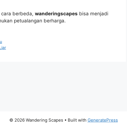
n cara berbeda,
wanderingscapes
bisa menjadi
ukan petualangan berharga.
au
iar
© 2026 Wandering Scapes
• Built with
GeneratePress