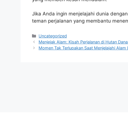
Jika Anda ingin menjelajahi dunia denga
teman perjalanan yang membantu menem
Categories
Uncategorized
Menjejak Alam: Kisah Perjalanan di Hutan Dan
Momen Tak Terlupakan Saat Menjelajahi Alam L