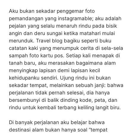
Aku bukan sekadar penggemar foto
pemandangan yang instagramable; aku adalah
pejalan yang selalu menaruh rindu pada bisik
angin dan deru sungai ketika matahari mulai
merunduk. Travel blog bagiku seperti buku
catatan kaki yang menumpuk cerita di sela-sela
sampah foto kartu pos. Setiap kali menapak di
tanah baru, aku merasakan bagaimana alam
menyingkap lapisan demi lapisan kecil
kehidupanku sendiri. Ujung rindu ini bukan
sekadar tempat, melainkan sebuah janji: bahwa
perjalanan tidak pernah selesai, dia hanya
bersembunyi di balik dinding kode, peta, dan
rindu untuk kembali terbang keliling langit biru.
Di banyak perjalanan aku belajar bahwa
destinasi alam bukan hanya soal “tempat