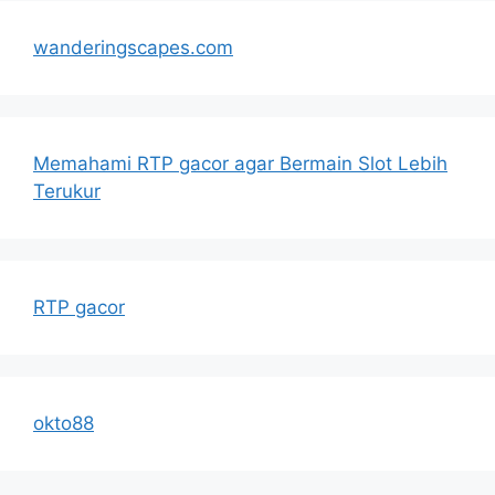
wanderingscapes.com
Memahami RTP gacor agar Bermain Slot Lebih
Terukur
RTP gacor
okto88