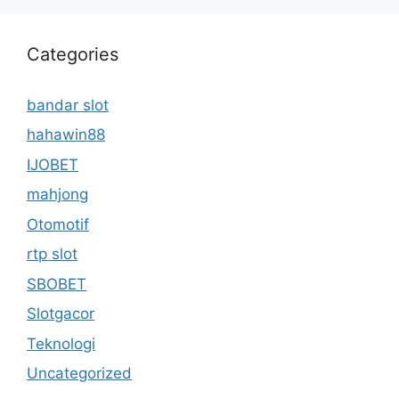
Categories
bandar slot
hahawin88
IJOBET
mahjong
Otomotif
rtp slot
SBOBET
Slotgacor
Teknologi
Uncategorized