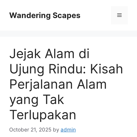
Skip
to
Wandering Scapes
Menu
content
Jejak Alam di
Ujung Rindu: Kisah
Perjalanan Alam
yang Tak
Terlupakan
October 21, 2025
by
admin