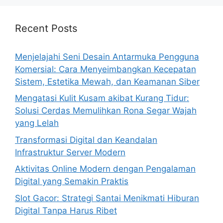
Recent Posts
Menjelajahi Seni Desain Antarmuka Pengguna
Komersial: Cara Menyeimbangkan Kecepatan
Sistem, Estetika Mewah, dan Keamanan Siber
Mengatasi Kulit Kusam akibat Kurang Tidur:
Solusi Cerdas Memulihkan Rona Segar Wajah
yang Lelah
Transformasi Digital dan Keandalan
Infrastruktur Server Modern
Aktivitas Online Modern dengan Pengalaman
Digital yang Semakin Praktis
Slot Gacor: Strategi Santai Menikmati Hiburan
Digital Tanpa Harus Ribet