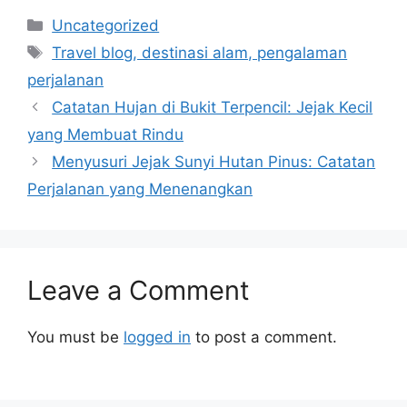
Categories
Uncategorized
Tags
Travel blog, destinasi alam, pengalaman
perjalanan
Catatan Hujan di Bukit Terpencil: Jejak Kecil
yang Membuat Rindu
Menyusuri Jejak Sunyi Hutan Pinus: Catatan
Perjalanan yang Menenangkan
Leave a Comment
You must be
logged in
to post a comment.