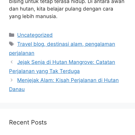
bising untuk tetap terasa hidup. Di antara awan
dan hutan, kita belajar pulang dengan cara
yang lebih manusia.
Categories
Uncategorized
Tags
Travel blog, destinasi alam, pengalaman
perjalanan
Jejak Senja di Hutan Mangrove: Catatan
Perjalanan yang Tak Terduga
Menjejak Alam: Kisah Perjalanan di Hutan
Danau
Recent Posts