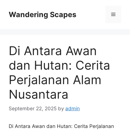
Skip
to
Wandering Scapes
Menu
content
Di Antara Awan
dan Hutan: Cerita
Perjalanan Alam
Nusantara
September 22, 2025
by
admin
Di Antara Awan dan Hutan: Cerita Perjalanan