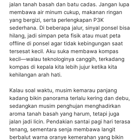
jalan tanah basah dan batu cadas. Jangan lupa
membawa air minum cukup, makanan ringan
yang bergizi, serta perlengkapan P3K
sederhana. Di beberapa jalur, sinyal ponsel bisa
hilang, jadi simpan peta fisik atau muat peta
offline di ponsel agar tidak kebingungan saat
tersesat kecil. Aku suka membawa kompas
kecil—walau teknologinya canggih, terkadang
kompas di kepala kita lebih jujur ketika kita
kehilangan arah hati.
Kalau soal waktu, musim kemarau panjang
kadang bikin panorama terlalu kering dan debu,
sedangkan musim penghujan menghadirkan
aroma tanah basah yang harum, tetapi juga
jalan jadi licin. Pendakian santai pagi hari terasa
tenang, sementara senja membawa langit
berbalut warna oranye kemerahan yang bikin