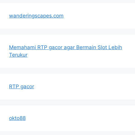
wanderingscapes.com
Memahami RTP gacor agar Bermain Slot Lebih
Terukur
RTP gacor
okto88