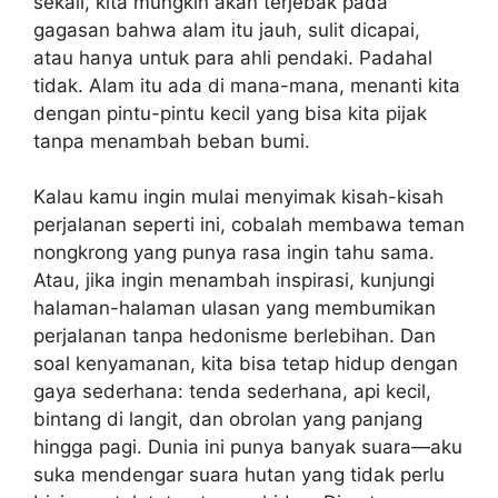
sekali, kita mungkin akan terjebak pada
gagasan bahwa alam itu jauh, sulit dicapai,
atau hanya untuk para ahli pendaki. Padahal
tidak. Alam itu ada di mana-mana, menanti kita
dengan pintu-pintu kecil yang bisa kita pijak
tanpa menambah beban bumi.
Kalau kamu ingin mulai menyimak kisah-kisah
perjalanan seperti ini, cobalah membawa teman
nongkrong yang punya rasa ingin tahu sama.
Atau, jika ingin menambah inspirasi, kunjungi
halaman-halaman ulasan yang membumikan
perjalanan tanpa hedonisme berlebihan. Dan
soal kenyamanan, kita bisa tetap hidup dengan
gaya sederhana: tenda sederhana, api kecil,
bintang di langit, dan obrolan yang panjang
hingga pagi. Dunia ini punya banyak suara—aku
suka mendengar suara hutan yang tidak perlu