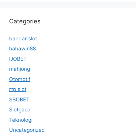
Categories
bandar slot
hahawin88
IJOBET
mahjong
Otomotif
rtp slot
SBOBET
Slotgacor
Teknologi
Uncategorized