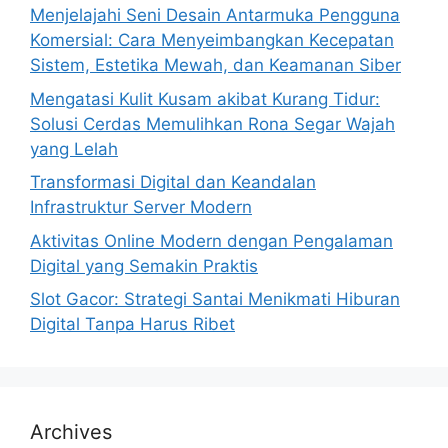
Menjelajahi Seni Desain Antarmuka Pengguna
Komersial: Cara Menyeimbangkan Kecepatan
Sistem, Estetika Mewah, dan Keamanan Siber
Mengatasi Kulit Kusam akibat Kurang Tidur:
Solusi Cerdas Memulihkan Rona Segar Wajah
yang Lelah
Transformasi Digital dan Keandalan
Infrastruktur Server Modern
Aktivitas Online Modern dengan Pengalaman
Digital yang Semakin Praktis
Slot Gacor: Strategi Santai Menikmati Hiburan
Digital Tanpa Harus Ribet
Archives