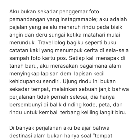
Aku bukan sekadar penggemar foto
pemandangan yang instagramable; aku adalah
pejalan yang selalu menaruh rindu pada bisik
angin dan deru sungai ketika matahari mulai
merunduk. Travel blog bagiku seperti buku
catatan kaki yang menumpuk cerita di sela-sela
sampah foto kartu pos. Setiap kali menapak di
tanah baru, aku merasakan bagaimana alam
menyingkap lapisan demi lapisan kecil
kehidupanku sendiri. Ujung rindu ini bukan
sekadar tempat, melainkan sebuah janji: bahwa
perjalanan tidak pernah selesai, dia hanya
bersembunyi di balik dinding kode, peta, dan
rindu untuk kembali terbang keliling langit biru.
Di banyak perjalanan aku belajar bahwa
destinasi alam bukan hanya soal “tempat