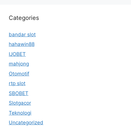
Categories
bandar slot
hahawin88
IJOBET
mahjong
Otomotif
rtp slot
SBOBET
Slotgacor
Teknologi
Uncategorized