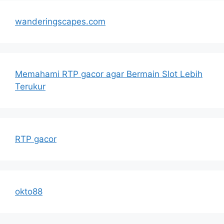
wanderingscapes.com
Memahami RTP gacor agar Bermain Slot Lebih
Terukur
RTP gacor
okto88