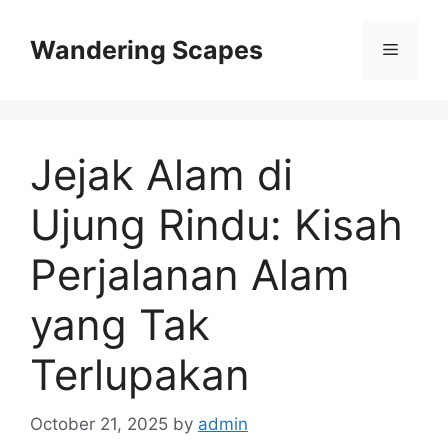
Skip
to
Wandering Scapes
Menu
content
Jejak Alam di
Ujung Rindu: Kisah
Perjalanan Alam
yang Tak
Terlupakan
October 21, 2025
by
admin