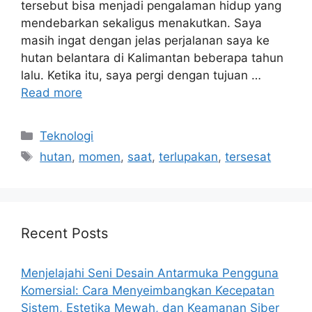
tersebut bisa menjadi pengalaman hidup yang
mendebarkan sekaligus menakutkan. Saya
masih ingat dengan jelas perjalanan saya ke
hutan belantara di Kalimantan beberapa tahun
lalu. Ketika itu, saya pergi dengan tujuan …
Read more
Categories
Teknologi
Tags
hutan
,
momen
,
saat
,
terlupakan
,
tersesat
Recent Posts
Menjelajahi Seni Desain Antarmuka Pengguna
Komersial: Cara Menyeimbangkan Kecepatan
Sistem, Estetika Mewah, dan Keamanan Siber