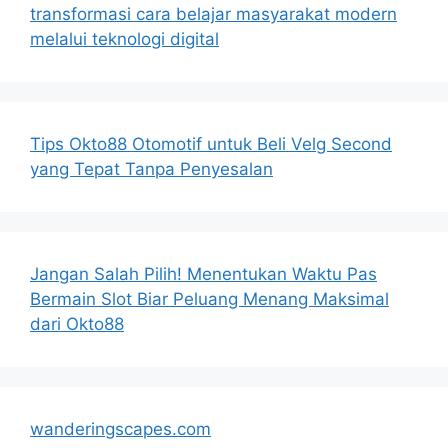
transformasi cara belajar masyarakat modern
melalui teknologi digital
Tips Okto88 Otomotif untuk Beli Velg Second
yang Tepat Tanpa Penyesalan
Jangan Salah Pilih! Menentukan Waktu Pas
Bermain Slot Biar Peluang Menang Maksimal
dari Okto88
wanderingscapes.com