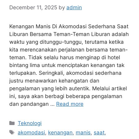
December 11, 2025
by
admin
Kenangan Manis Di Akomodasi Sederhana Saat
Liburan Bersama Teman-Teman Liburan adalah
waktu yang ditunggu-tunggu, terutama ketika
kita merencanakan perjalanan bersama teman-
teman. Tidak selalu harus menginap di hotel
bintang lima untuk menciptakan kenangan tak
terlupakan. Seringkali, akomodasi sederhana
justru menawarkan kehangatan dan
pengalaman yang lebih autentik. Melalui artikel
ini, saya akan berbagi beberapa pengalaman
dan pandangan …
Read more
Categories
Teknologi
Tags
akomodasi
,
kenangan
,
manis
,
saat
,