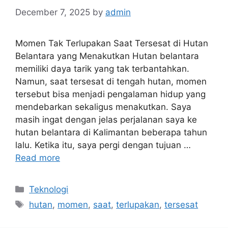
December 7, 2025
by
admin
Momen Tak Terlupakan Saat Tersesat di Hutan
Belantara yang Menakutkan Hutan belantara
memiliki daya tarik yang tak terbantahkan.
Namun, saat tersesat di tengah hutan, momen
tersebut bisa menjadi pengalaman hidup yang
mendebarkan sekaligus menakutkan. Saya
masih ingat dengan jelas perjalanan saya ke
hutan belantara di Kalimantan beberapa tahun
lalu. Ketika itu, saya pergi dengan tujuan …
Read more
Categories
Teknologi
Tags
hutan
,
momen
,
saat
,
terlupakan
,
tersesat