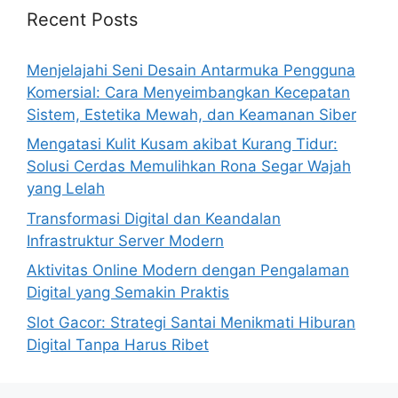
Recent Posts
Menjelajahi Seni Desain Antarmuka Pengguna
Komersial: Cara Menyeimbangkan Kecepatan
Sistem, Estetika Mewah, dan Keamanan Siber
Mengatasi Kulit Kusam akibat Kurang Tidur:
Solusi Cerdas Memulihkan Rona Segar Wajah
yang Lelah
Transformasi Digital dan Keandalan
Infrastruktur Server Modern
Aktivitas Online Modern dengan Pengalaman
Digital yang Semakin Praktis
Slot Gacor: Strategi Santai Menikmati Hiburan
Digital Tanpa Harus Ribet