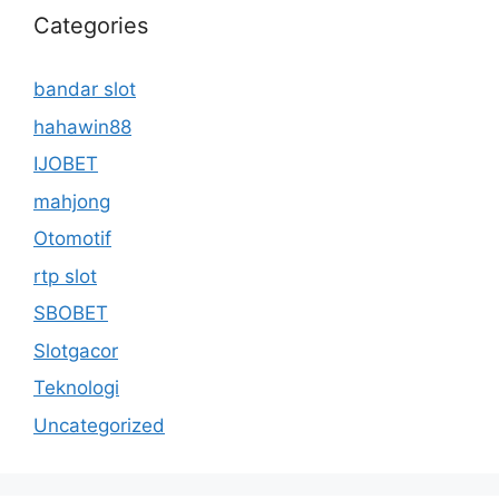
Categories
bandar slot
hahawin88
IJOBET
mahjong
Otomotif
rtp slot
SBOBET
Slotgacor
Teknologi
Uncategorized