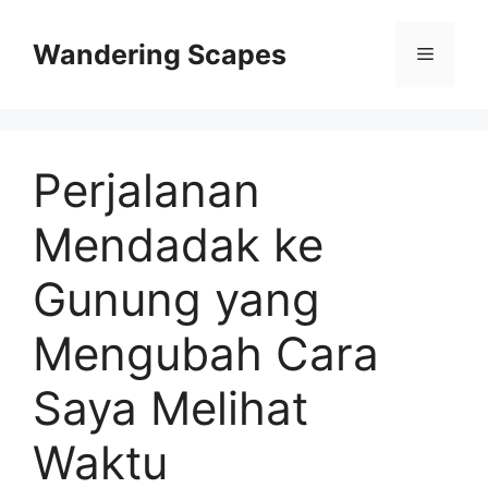
Skip
to
Wandering Scapes
Menu
content
Perjalanan
Mendadak ke
Gunung yang
Mengubah Cara
Saya Melihat
Waktu