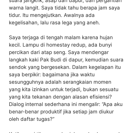
suara jangkrik, asap dari dapur, dan pergantian
warna langit. Saya tidak tahu berapa jam saya
tidur. Itu mengejutkan. Awalnya ada
kegelisahan, lalu rasa lega yang aneh.
Saya terjaga di tengah malam karena hujan
kecil. Lampu di homestay redup, ada bunyi
percikan dari atap seng. Saya mendengar
langkah kaki Pak Budi di dapur, kemudian suara
sendok yang bergesekan. Dalam kegelapan itu
saya berpikir: bagaimana jika waktu
sesungguhnya adalah serangkaian momen
yang kita izinkan untuk terjadi, bukan sesuatu
yang kita tekanan dengan alasan efisiensi?
Dialog internal sederhana ini mengalir: “Apa aku
benar-benar produktif jika setiap jam diukur
oleh daftar tugas?”