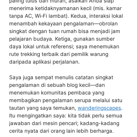
paling tulus dan murah, asalkan Anda siap
menerima ketidaknyamanan kecil (mis. kamar
tanpa AC, Wi‑Fi lambat). Kedua, interaksi lokal
menambah kekayaan pengalaman—obrolan
singkat dengan tuan rumah bisa menjadi jam
pelajaran budaya. Ketiga, gunakan sumber
daya lokal untuk referensi; saya menemukan
rute trekking terbaik dari pemilik warung
daripada aplikasi perjalanan.
Saya juga sempat menulis catatan singkat
pengalaman di sebuah blog kecil—dan
menemukan komunitas pembaca yang
membagikan pengalaman serupa melalui satu
tautan yang saya temukan,
wanderingscapes
.
Itu mengingatkan saya: kita tidak perlu semua
jawaban dari mesin pencari; kadang-kadang
cerita nyata dari orang lain lebih berharga.